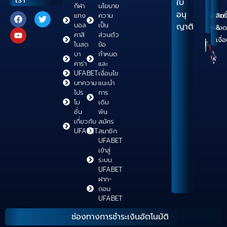
ใบ
กีฬา
นโยบาย
อนุ
แทง
ความ
ความ
สิทธิ
บอล
เป็น
ญาติ
ปลอด
&
คาสิ
ส่วนตัว
เงื่
โนสด
ข้อ
บา
กำหนด
คาร่า
และ
UFABET
เงื่อนไข
บทความ
แนะนำ
โปร
การ
โม
เดิม
ชั่น
พัน
เกี่ยวกับ
สมัคร
UFABET
สมาชิก
UFABET
เข้าสู่
ระบบ
UFABET
ฝาก-
ถอน
UFABET
ช่องทางการชำระเงินอัตโนมัติ