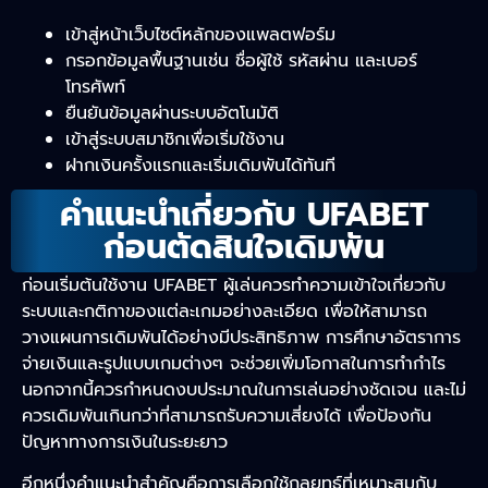
เข้าสู่หน้าเว็บไซต์หลักของแพลตฟอร์ม
กรอกข้อมูลพื้นฐานเช่น ชื่อผู้ใช้ รหัสผ่าน และเบอร์
โทรศัพท์
ยืนยันข้อมูลผ่านระบบอัตโนมัติ
เข้าสู่ระบบสมาชิกเพื่อเริ่มใช้งาน
ฝากเงินครั้งแรกและเริ่มเดิมพันได้ทันที
คำแนะนำเกี่ยวกับ UFABET
ก่อนตัดสินใจเดิมพัน
ก่อนเริ่มต้นใช้งาน UFABET ผู้เล่นควรทำความเข้าใจเกี่ยวกับ
ระบบและกติกาของแต่ละเกมอย่างละเอียด เพื่อให้สามารถ
วางแผนการเดิมพันได้อย่างมีประสิทธิภาพ การศึกษาอัตราการ
จ่ายเงินและรูปแบบเกมต่างๆ จะช่วยเพิ่มโอกาสในการทำกำไร
นอกจากนี้ควรกำหนดงบประมาณในการเล่นอย่างชัดเจน และไม่
ควรเดิมพันเกินกว่าที่สามารถรับความเสี่ยงได้ เพื่อป้องกัน
ปัญหาทางการเงินในระยะยาว
อีกหนึ่งคำแนะนำสำคัญคือการเลือกใช้กลยุทธ์ที่เหมาะสมกับ