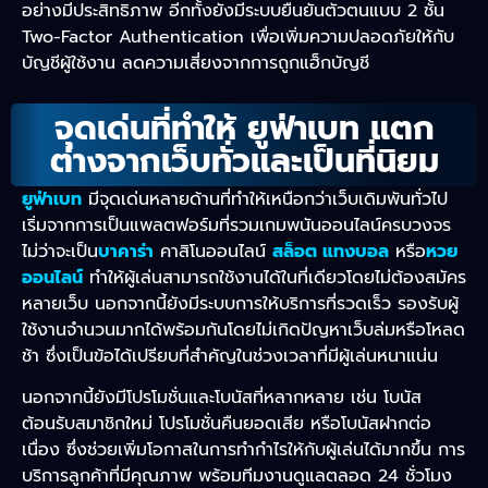
อย่างมีประสิทธิภาพ อีกทั้งยังมีระบบยืนยันตัวตนแบบ 2 ชั้น
Two-Factor Authentication เพื่อเพิ่มความปลอดภัยให้กับ
บัญชีผู้ใช้งาน ลดความเสี่ยงจากการถูกแฮ็กบัญชี
จุดเด่นที่ทำให้ ยูฟ่าเบท แตก
ต่างจากเว็บทั่วและเป็นที่นิยม
ยูฟ่าเบท
มีจุดเด่นหลายด้านที่ทำให้เหนือกว่าเว็บเดิมพันทั่วไป
เริ่มจากการเป็นแพลตฟอร์มที่รวมเกมพนันออนไลน์ครบวงจร
ไม่ว่าจะเป็น
บาคาร่า
คาสิโนออนไลน์
สล็อต แทงบอล
หรือ
หวย
ออนไลน์
ทำให้ผู้เล่นสามารถใช้งานได้ในที่เดียวโดยไม่ต้องสมัคร
หลายเว็บ นอกจากนี้ยังมีระบบการให้บริการที่รวดเร็ว รองรับผู้
ใช้งานจำนวนมากได้พร้อมกันโดยไม่เกิดปัญหาเว็บล่มหรือโหลด
ช้า ซึ่งเป็นข้อได้เปรียบที่สำคัญในช่วงเวลาที่มีผู้เล่นหนาแน่น
นอกจากนี้ยังมีโปรโมชั่นและโบนัสที่หลากหลาย เช่น โบนัส
ต้อนรับสมาชิกใหม่ โปรโมชั่นคืนยอดเสีย หรือโบนัสฝากต่อ
เนื่อง ซึ่งช่วยเพิ่มโอกาสในการทำกำไรให้กับผู้เล่นได้มากขึ้น การ
บริการลูกค้าที่มีคุณภาพ พร้อมทีมงานดูแลตลอด 24 ชั่วโมง